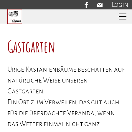
Login
Aktuelles
Gastgarten
Gasthof
Urige Kastanienbäume beschatten auf
natürliche Weise unseren
Restaurant
Gastgarten.
Ein Ort zum Verweilen, das gilt auch
Speisekarte
für die überdachte Veranda, wenn
Zirbenstüberl
das Wetter einmal nicht ganz