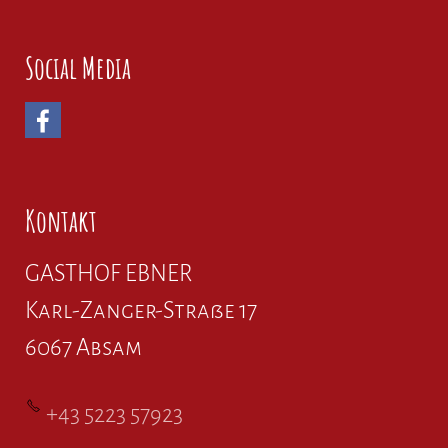
Social Media
Kontakt
GASTHOF EBNER
Karl-Zanger-Straße 17
6067 Absam
+43 5223 57923