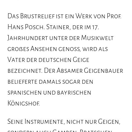
Veranstaltungen
Das Brustrelief ist ein Werk von Prof.
Gastgarten
Hans Posch. Stainer, der im 17.
Jahrhundert unter der Musikwelt
Öffnungszeiten
großes Ansehen genoss, wird als
Geschichte
Vater der deutschen Geige
bezeichnet. Der Absamer Geigenbauer
Zimmer
belieferte damals sogar den
spanischen und bayrischen
Königshof.
Links
Seine Instrumente, nicht nur Geigen,