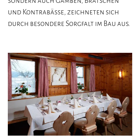
sondern auch Gamben, Bratschen
Ausflüge
und Kontrabässe, zeichneten sich
durch besondere Sorgfalt im Bau aus.
Kontakt