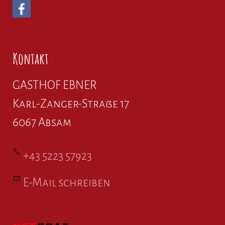
Kontakt
GASTHOF EBNER
Karl-Zanger-Straße 17
6067 Absam
+43 5223 57923
E-Mail schreiben